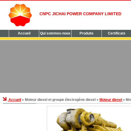
CNPC JICHAI POWER COMPANY LIMITED
Accueil
Qui sommes-nous
Produits
Certificats
Accueil
» Moteur diesel et groupe électrogène diesel »
Moteur diesel
» Mot