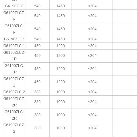
G6190ZLC
540
1450
≤204
G6190ZLCZ-
540
1450
≤204
R
G6190ZLC-
540
1450
≤204
R
G6190ZLCZ
540
1450
≤204
G6190ZLC-1
450
1200
≤204
G6190ZLCZ-
450
1200
≤204
1R
G6190ZLC-
450
1200
≤204
1R
G6190ZLCZ-
450
1200
≤204
1
G6190ZLC-2
380
1000
≤204
G6190ZLCZ-
380
1000
≤204
2R
G6190ZLC-
380
1000
≤204
2R
G6190ZLCZ-
380
1000
≤204
2