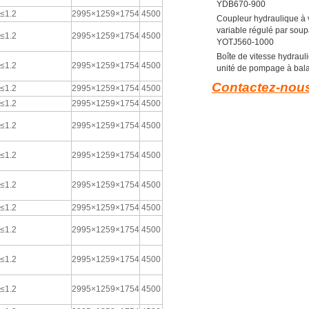
YDB670-900
≤1.2
2995×1259×1754
4500
Coupleur hydraulique à 
variable régulé par sou
≤1.2
2995×1259×1754
4500
YOTJ560-1000
Boîte de vitesse hydraul
≤1.2
2995×1259×1754
4500
unité de pompage à bala
Contactez-nou
≤1.2
2995×1259×1754
4500
≤1.2
2995×1259×1754
4500
≤1.2
2995×1259×1754
4500
≤1.2
2995×1259×1754
4500
≤1.2
2995×1259×1754
4500
≤1.2
2995×1259×1754
4500
≤1.2
2995×1259×1754
4500
≤1.2
2995×1259×1754
4500
≤1.2
2995×1259×1754
4500