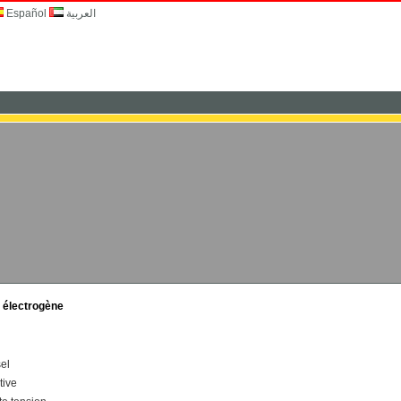
Español
العربية
e électrogène
el
tive