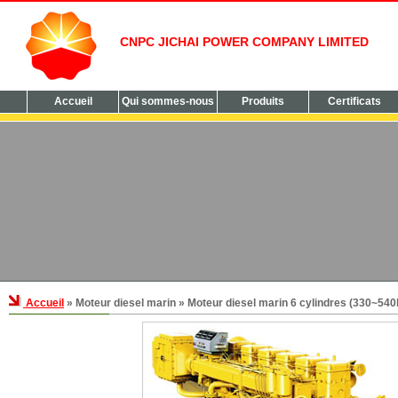
CNPC JICHAI POWER COMPANY LIMITED
Accueil
Qui sommes-nous
Produits
Certificats
Accueil
» Moteur diesel marin » Moteur diesel marin 6 cylindres (330~54