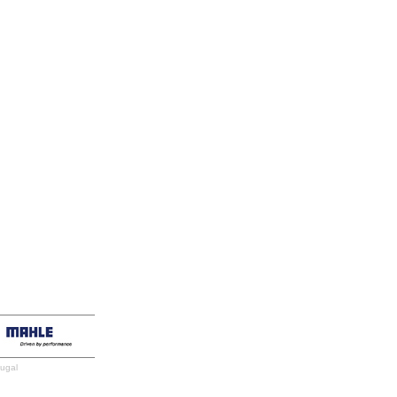
tugal