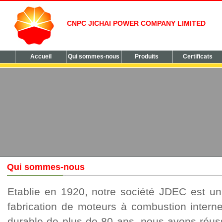
CNPC JICHAI POWER COMPANY LIMITED
Accueil
Qui sommes-nous
Produits
Certificats
Qui sommes-nous
Etablie en 1920, notre société JDEC est un 
fabrication de moteurs à combustion intern
durable de plus de 80 ans, nous avons réus