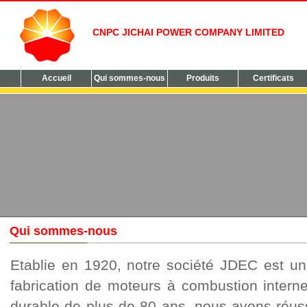
CNPC JICHAI POWER COMPANY LIMITED
Accueil
Qui sommes-nous
Produits
Certificats
Qui sommes-nous
Etablie en 1920, notre société JDEC est un 
fabrication de moteurs à combustion intern
durable de plus de 80 ans, nous avons réus