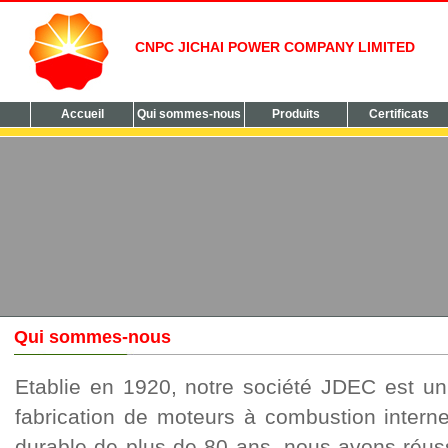
CNPC JICHAI POWER COMPANY LIMITED
Accueil
Qui sommes-nous
Produits
Certificats
Qui sommes-nous
Etablie en 1920, notre société JDEC est un 
fabrication de moteurs à combustion intern
durable de plus de 80 ans, nous avons réus