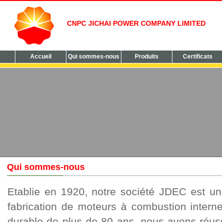
CNPC JICHAI POWER COMPANY LIMITED
Accueil
Qui sommes-nous
Produits
Certificats
Qui sommes-nous
Etablie en 1920, notre société JDEC est un 
fabrication de moteurs à combustion intern
durable de plus de 80 ans, nous avons réus