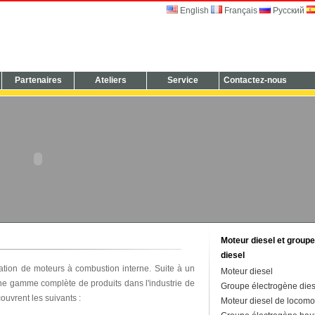
English
Français
Русский
Partenaires
Ateliers
Service
Contactez-nous
Moteur diesel et group
diesel
cation de moteurs à combustion interne. Suite à un
Moteur diesel
ne gamme complète de produits dans l'industrie de
Groupe électrogène dies
uvrent les suivants :
Moteur diesel de locomo