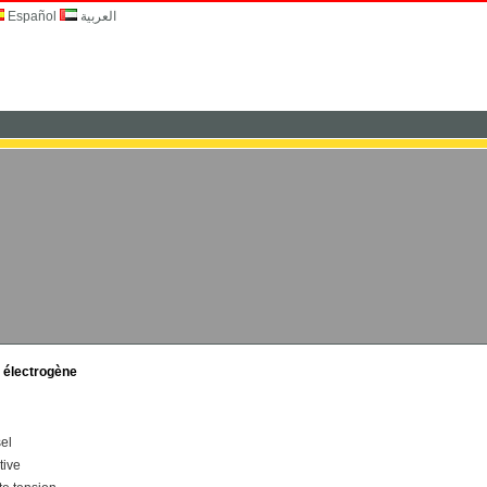
Español
العربية
e électrogène
el
tive