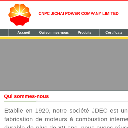
CNPC JICHAI POWER COMPANY LIMITED
Accueil
Qui sommes-nous
Produits
Certificats
Qui sommes-nous
Etablie en 1920, notre société JDEC est un 
fabrication de moteurs à combustion intern
durable de plus de 80 ans, nous avons réus