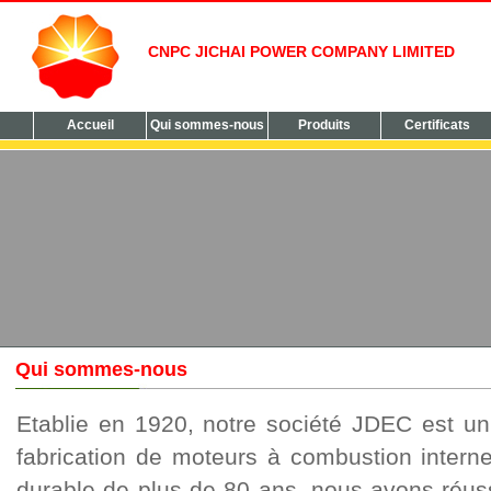
CNPC JICHAI POWER COMPANY LIMITED
Accueil
Qui sommes-nous
Produits
Certificats
Qui sommes-nous
Etablie en 1920, notre société JDEC est un 
fabrication de moteurs à combustion intern
durable de plus de 80 ans, nous avons réus