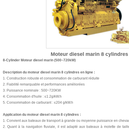
Moteur diesel marin 8 cylindre
8-Cylinder Moteur diesel marin (500~720kW)
Description du moteur diesel marin 8 cylindres en ligne :
1. Construction robuste et consommation de carburant réduite
2. Fiabilité remarquable et performances améliorées
3. Puissance nominale : 500~720KW
4. Consommation d'huile : ≤1.2g/kW.h
5. Consommation de carburant : ≤204 g/kW.h
Application du moteur diesel marin 8 cylindres :
1. Convient aux bateaux de transport à grande ou moyenne puissance en chevau
2. Quant à la navigation fluviale, il est adapté aux bateaux à molette de tai