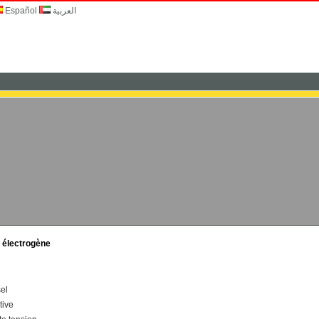
Español
العربية
e électrogène
el
tive