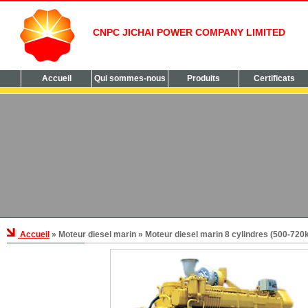
CNPC JICHAI POWER COMPANY LIMITED
Accueil
Qui sommes-nous
Produits
Certificats
Accueil
» Moteur diesel marin » Moteur diesel marin 8 cylindres (500-720