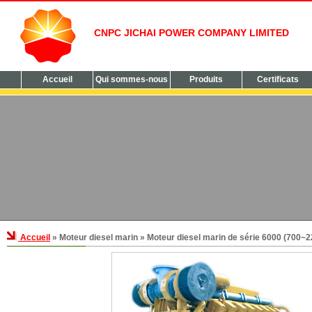
CNPC JICHAI POWER COMPANY LIMITED
Accueil
Qui sommes-nous
Produits
Certificats
Accueil
» Moteur diesel marin » Moteur diesel marin de série 6000 (700~