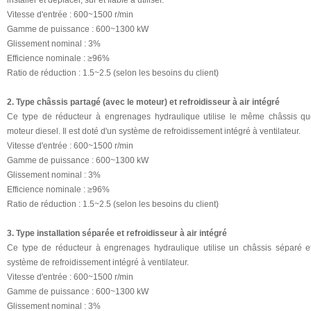
installer et déplacer, sûr et fiable à utiliser.
Vitesse d'entrée : 600~1500 r/min
Gamme de puissance : 600~1300 kW
Glissement nominal : 3%
Efficience nominale : ≥96%
Ratio de réduction : 1.5~2.5 (selon les besoins du client)
2. Type châssis partagé (avec le moteur) et refroidisseur à air intégré
Ce type de réducteur à engrenages hydraulique utilise le même châssis qu
moteur diesel. Il est doté d'un système de refroidissement intégré à ventilateur.
Vitesse d'entrée : 600~1500 r/min
Gamme de puissance : 600~1300 kW
Glissement nominal : 3%
Efficience nominale : ≥96%
Ratio de réduction : 1.5~2.5 (selon les besoins du client)
3. Type installation séparée et refroidisseur à air intégré
Ce type de réducteur à engrenages hydraulique utilise un châssis séparé e
système de refroidissement intégré à ventilateur.
Vitesse d'entrée : 600~1500 r/min
Gamme de puissance : 600~1300 kW
Glissement nominal : 3%