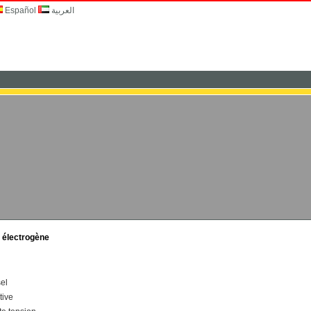
Español
العربية
e électrogène
el
tive